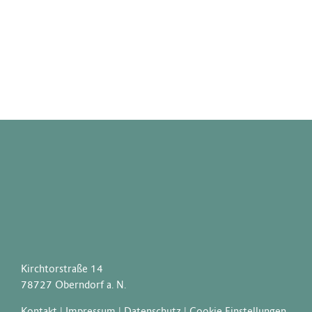
Kirchtorstraße 14
78727 Oberndorf a. N.
Kontakt
|
Impressum
|
Datenschutz
|
Cookie Einstellungen